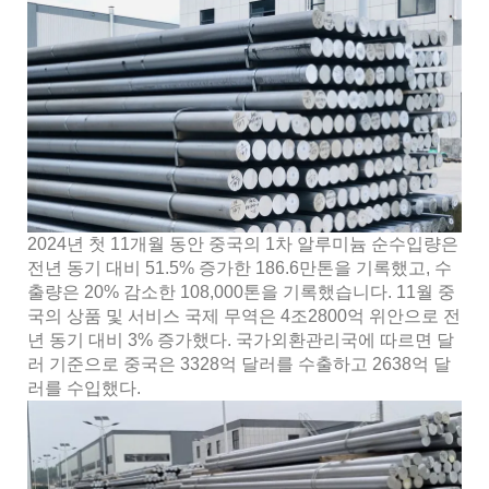
2024년 첫 11개월 동안 중국의 1차 알루미늄 순수입량은
전년 동기 대비 51.5% 증가한 186.6만톤을 기록했고, 수
출량은 20% 감소한 108,000톤을 기록했습니다. 11월 중
국의 상품 및 서비스 국제 무역은 4조2800억 위안으로 전
년 동기 대비 3% 증가했다. 국가외환관리국에 따르면 달
러 기준으로 중국은 3328억 달러를 수출하고 2638억 달
러를 수입했다.