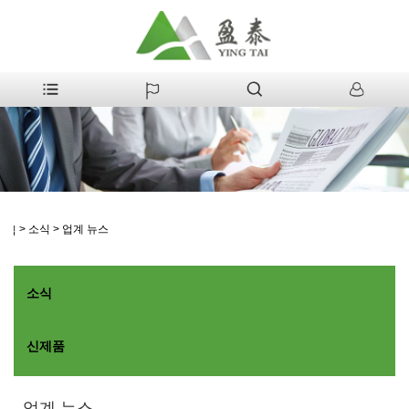
>
소식
>
업계 뉴스
집
소식
신제품
업계 뉴스