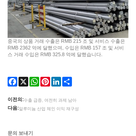
중국의 상품 거래 수출은 RMB 215 조 및 서비스 수출은
RMB 2362 억에 달했으며, 수입은 RMB 157 조 및 서비
스 거래 수입은 RMB 325.8 억에 달했습니다.
Facebook
X
WhatsApp
Pinterest
LinkedIn
Share
이전의:
수출 급증, 여전히 과제 남아
다음:
알루미늄 산업 체인 이익 재구성
문의 보내기